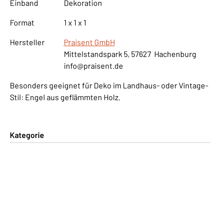
Einband
Dekoration
Format
1 x 1 x 1
Hersteller
Praisent GmbH
Mittelstandspark 5, 57627 Hachenburg
info@praisent.de
Besonders geeignet für Deko im Landhaus- oder Vintage-
Stil: Engel aus geflämmten Holz.
Kategorie