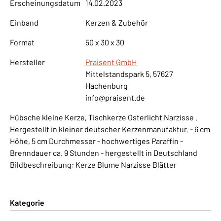
Erscheinungsdatum
14.02.2023
Einband
Kerzen & Zubehör
Format
50 x 30 x 30
Hersteller
Praisent GmbH
Mittelstandspark 5, 57627
Hachenburg
info@praisent.de
Hübsche kleine Kerze, Tischkerze Osterlicht Narzisse .
Hergestellt in kleiner deutscher Kerzenmanufaktur. - 6 cm
Höhe, 5 cm Durchmesser - hochwertiges Paraffin -
Brenndauer ca. 9 Stunden - hergestellt in Deutschland
Bildbeschreibung: Kerze Blume Narzisse Blätter
Kategorie