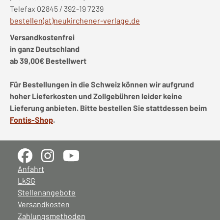
Telefax 02845 / 392-19 7239
bestellen(at)neukirchener-verlage.de
Versandkostenfrei
in ganz Deutschland
ab 39,00€ Bestellwert
Für Bestellungen in die Schweiz können wir aufgrund
hoher Lieferkosten und Zollgebühren leider keine
Lieferung anbieten. Bitte bestellen Sie stattdessen beim
Fontis-Shop
.
Anfahrt
LkSG
Stellenangebote
Versandkosten
Zahlungsmethoden