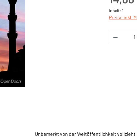
Inhalt:
1
Preise inkl. 
Produkt 
Unbemerkt von der Weltöffentlichkeit vollzieht