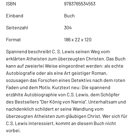
ISBN
9783765534553
Einband
Buch
Seitenzahl
304
Format
186 x 22 x 120
Spannend beschreibt C. S. Lewis seinen Weg vom
erklärten Atheisten zum überzeugten Christen. Das Buch
kann auf zweierlei Weise eingeordnet werden: als echte
Autobiografie oder als eine Art geistiger Roman,
sozusagen das Forschen eines Detektivs nach dem roten
Faden und dem Motiv. Kurztext neu: Die spannend
erzählte Autobiographie von C.S. Lewis, dem Schöpfer
des Bestsellers "Der König von Narnia". Unterhaltsam und
nachdenklich schildert er seine Wandlung vom
überzeugten Atheisten zum gläubigen Christ. Wer sich für
C.S. Lewis interessiert, kommt an diesem Buch nicht
vorbei.