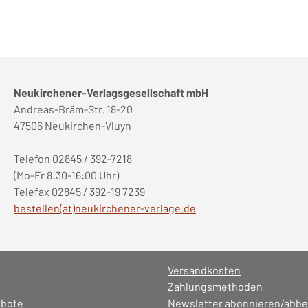
Neukirchener-Verlagsgesellschaft mbH
Andreas-Bräm-Str. 18-20
47506 Neukirchen-Vluyn
Telefon 02845 / 392-7218
(Mo-Fr 8:30-16:00 Uhr)
Telefax 02845 / 392-19 7239
bestellen(at)neukirchener-verlage.de
Versandkosten
Zahlungsmethoden
ebote
Newsletter abonnieren/abbe