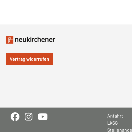
Vertrag widerrufen
Anfahrt
LkSG
Stellenang