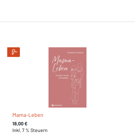
Mama-Leben
Regulärer Preis:
18,00 €
Inkl. 7 % Steuern