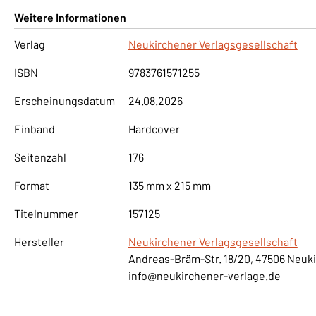
Weitere Informationen
Verlag
Neukirchener Verlagsgesellschaft
ISBN
9783761571255
Erscheinungsdatum
24.08.2026
Einband
Hardcover
Seitenzahl
176
Format
135 mm x 215 mm
Titelnummer
157125
Hersteller
Neukirchener Verlagsgesellschaft
Andreas-Bräm-Str. 18/20, 47506 Neuk
info@neukirchener-verlage.de