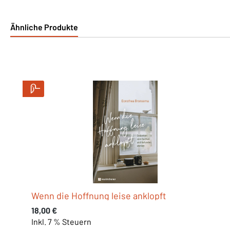
Ähnliche Produkte
Produktgalerie überspringen
Wenn die Hoffnung leise anklopft
Regulärer Preis:
18,00 €
Inkl. 7 % Steuern