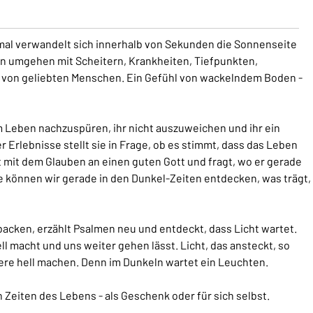
mal verwandelt sich innerhalb von Sekunden die Sonnenseite
n umgehen mit Scheitern, Krankheiten, Tiefpunkten,
von geliebten Menschen. Ein Gefühl von wackelndem Boden -
 Leben nachzuspüren, ihr nicht auszuweichen und ihr ein
Erlebnisse stellt sie in Frage, ob es stimmt, dass das Leben
gt mit dem Glauben an einen guten Gott und fragt, wo er gerade
wie können wir gerade in den Dunkel-Zeiten entdecken, was trägt,
backen, erzählt Psalmen neu und entdeckt, dass Licht wartet.
ll macht und uns weiter gehen lässt. Licht, das ansteckt, so
ere hell machen. Denn im Dunkeln wartet ein Leuchten.
 Zeiten des Lebens - als Geschenk oder für sich selbst.