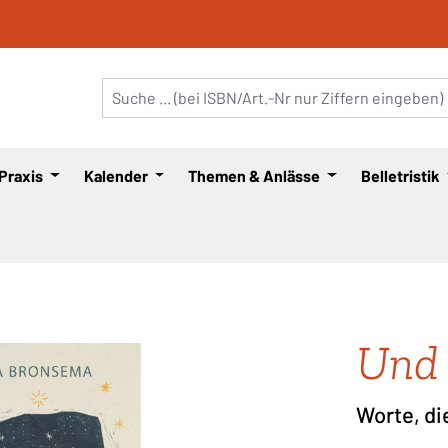
 Praxis
Kalender
Themen & Anlässe
Belletristik
Und 
Worte, di