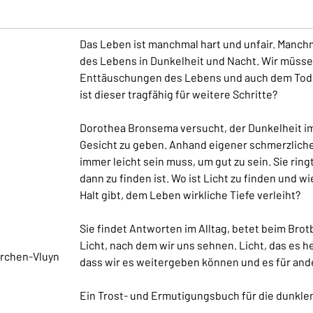
Das Leben ist manchmal hart und unfair. Manch
des Lebens in Dunkelheit und Nacht. Wir müsse
Enttäuschungen des Lebens und auch dem Tod 
ist dieser tragfähig für weitere Schritte?
Dorothea Bronsema versucht, der Dunkelheit im
Gesicht zu geben. Anhand eigener schmerzlicher 
immer leicht sein muss, um gut zu sein. Sie rin
dann zu finden ist. Wo ist Licht zu finden und 
Halt gibt, dem Leben wirkliche Tiefe verleiht?
Sie findet Antworten im Alltag, betet beim Brot
Licht, nach dem wir uns sehnen. Licht, das es he
irchen-Vluyn
dass wir es weitergeben können und es für and
Ein Trost- und Ermutigungsbuch für die dunklen