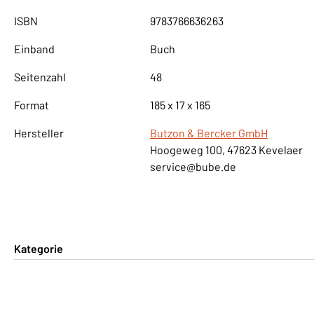
ISBN
9783766636263
Einband
Buch
Seitenzahl
48
Format
185 x 17 x 165
Hersteller
Butzon & Bercker GmbH
Hoogeweg 100, 47623 Kevelaer
service@bube.de
Kategorie