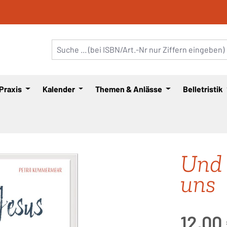
 Praxis
Kalender
Themen & Anlässe
Belletristik
Und 
uns
Regulärer Pre
12,00