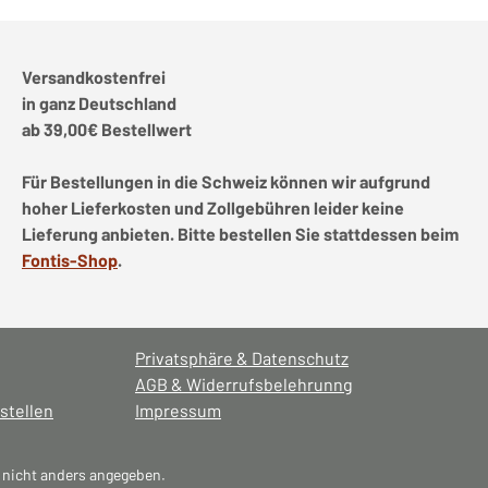
Versandkostenfrei
in ganz Deutschland
ab 39,00€ Bestellwert
Für Bestellungen in die Schweiz können wir aufgrund
hoher Lieferkosten und Zollgebühren leider keine
Lieferung anbieten. Bitte bestellen Sie stattdessen beim
Fontis-Shop
.
Privatsphäre & Datenschutz
AGB & Widerrufsbelehrunng
stellen
Impressum
nicht anders angegeben.