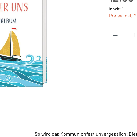
Inhalt:
1
Preise inkl. 
Produkt 
So wird das Kommunionfest unvergesslich: Di