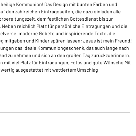
 heilige Kommunion! Das Design mit bunten Farben und
 den zahlreichen Eintrageseiten, die dazu einladen alle
rbereitungszeit, dem festlichen Gottesdienst bis zur
 Neben reichlich Platz für persönliche Eintragungen und die
elverse, moderne Gebete und inspirierende Texte, die
g mitgeben und Kinder spüren lassen: Jesus ist mein Freund!
Jungen das ideale Kommuniongeschenk, das auch lange nach
Hand zu nehmen und sich an den großen Tag zurückzuerinnern.
n mit viel Platz für Eintragungen, Fotos und gute Wünsche Mit
hwertig ausgestattet mit wattiertem Umschlag