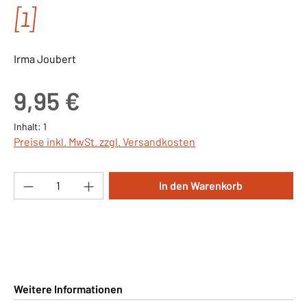
[1]
Irma Joubert
Regulärer Preis:
9,95 €
Inhalt:
1
Preise inkl. MwSt. zzgl. Versandkosten
Produkt Anzahl: Gib den gewünschten Wert ei
In den Warenkorb
Weitere Informationen