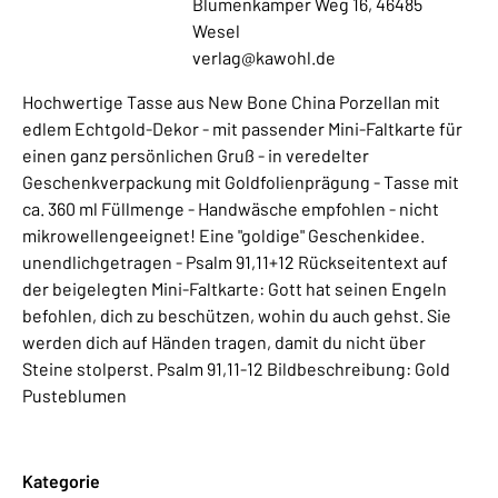
Blumenkamper Weg 16, 46485
Wesel
verlag@kawohl.de
Hochwertige Tasse aus New Bone China Porzellan mit
edlem Echtgold-Dekor - mit passender Mini-Faltkarte für
einen ganz persönlichen Gruß - in veredelter
Geschenkverpackung mit Goldfolienprägung - Tasse mit
ca. 360 ml Füllmenge - Handwäsche empfohlen - nicht
mikrowellengeeignet! Eine "goldige" Geschenkidee.
unendlichgetragen - Psalm 91,11+12 Rückseitentext auf
der beigelegten Mini-Faltkarte: Gott hat seinen Engeln
befohlen, dich zu beschützen, wohin du auch gehst. Sie
werden dich auf Händen tragen, damit du nicht über
Steine stolperst. Psalm 91,11-12 Bildbeschreibung: Gold
Pusteblumen
Kategorie