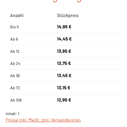
Anzahl
Stückpreis
14,95 €
Bis
5
14,45 €
Ab
6
13,95 €
Ab
12
13,75 €
Ab
24
13,45 €
Ab
36
13,15 €
Ab
72
12,95 €
Ab
108
Inhalt:
1
Preise inkl. MwSt. zzgl. Versandkosten