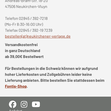
Andreas-Bräm-Str. 18-20
47506 Neukirchen-Vluyn
Telefon 02845 / 392-7218
(Mo-Fr 8:30-16:00 Uhr)
Telefax 02845 / 392-19 7239
bestellen(at)neukirchener-verlage.de
Versandkostenfrei
in ganz Deutschland
ab 39,00€ Bestellwert
Für Bestellungen in die Schweiz können wir aufgrund
hoher Lieferkosten und Zollgebühren leider keine
Lieferung anbieten. Bitte bestellen Sie stattdessen beim
Fontis-Shop
.
Anfahrt