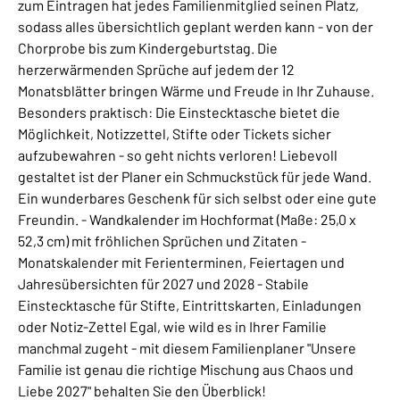
zum Eintragen hat jedes Familienmitglied seinen Platz,
sodass alles übersichtlich geplant werden kann - von der
Chorprobe bis zum Kindergeburtstag. Die
herzerwärmenden Sprüche auf jedem der 12
Monatsblätter bringen Wärme und Freude in Ihr Zuhause.
Besonders praktisch: Die Einstecktasche bietet die
Möglichkeit, Notizzettel, Stifte oder Tickets sicher
aufzubewahren - so geht nichts verloren! Liebevoll
gestaltet ist der Planer ein Schmuckstück für jede Wand.
Ein wunderbares Geschenk für sich selbst oder eine gute
Freundin. - Wandkalender im Hochformat (Maße: 25,0 x
52,3 cm) mit fröhlichen Sprüchen und Zitaten -
Monatskalender mit Ferienterminen, Feiertagen und
Jahresübersichten für 2027 und 2028 - Stabile
Einstecktasche für Stifte, Eintrittskarten, Einladungen
oder Notiz-Zettel Egal, wie wild es in Ihrer Familie
manchmal zugeht - mit diesem Familienplaner "Unsere
Familie ist genau die richtige Mischung aus Chaos und
Liebe 2027" behalten Sie den Überblick!