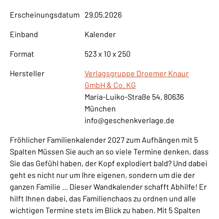
Erscheinungsdatum
29.05.2026
Einband
Kalender
Format
523 x 10 x 250
Hersteller
Verlagsgruppe Droemer Knaur
GmbH & Co. KG
Maria-Luiko-Straße 54, 80636
München
info@geschenkverlage.de
Fröhlicher Familienkalender 2027 zum Aufhängen mit 5
Spalten Müssen Sie auch an so viele Termine denken, dass
Sie das Gefühl haben, der Kopf explodiert bald? Und dabei
geht es nicht nur um Ihre eigenen, sondern um die der
ganzen Familie ... Dieser Wandkalender schafft Abhilfe! Er
hilft Ihnen dabei, das Familienchaos zu ordnen und alle
wichtigen Termine stets im Blick zu haben. Mit 5 Spalten