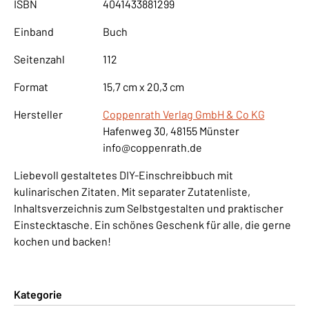
ISBN
4041433881299
Einband
Buch
Seitenzahl
112
Format
15,7 cm x 20,3 cm
Hersteller
Coppenrath Verlag GmbH & Co KG
Hafenweg 30, 48155 Münster
info@coppenrath.de
Liebevoll gestaltetes DIY-Einschreibbuch mit
kulinarischen Zitaten. Mit separater Zutatenliste,
Inhaltsverzeichnis zum Selbstgestalten und praktischer
Einstecktasche. Ein schönes Geschenk für alle, die gerne
kochen und backen!
Kategorie