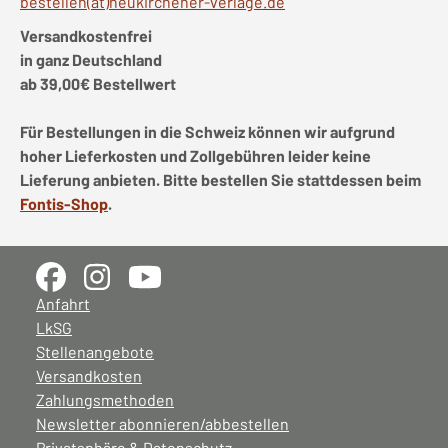
bestellen(at)neukirchener-verlage.de
Versandkostenfrei
in ganz Deutschland
ab 39,00€ Bestellwert
Für Bestellungen in die Schweiz können wir aufgrund
hoher Lieferkosten und Zollgebühren leider keine
Lieferung anbieten. Bitte bestellen Sie stattdessen beim
Fontis-Shop
.
Anfahrt
LkSG
Stellenangebote
Versandkosten
Zahlungsmethoden
Newsletter abonnieren/abbestellen
Privatsphäre & Datenschutz