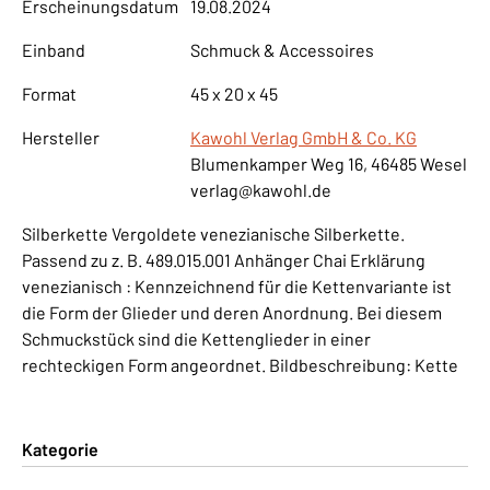
Erscheinungsdatum
19.08.2024
Einband
Schmuck & Accessoires
Format
45 x 20 x 45
Hersteller
Kawohl Verlag GmbH & Co. KG
Blumenkamper Weg 16, 46485 Wesel
verlag@kawohl.de
Silberkette Vergoldete venezianische Silberkette.
Passend zu z. B. 489.015.001 Anhänger Chai Erklärung
venezianisch : Kennzeichnend für die Kettenvariante ist
die Form der Glieder und deren Anordnung. Bei diesem
Schmuckstück sind die Kettenglieder in einer
rechteckigen Form angeordnet. Bildbeschreibung: Kette
Kategorie