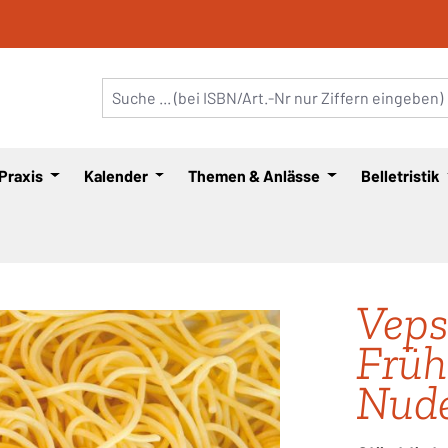
 Praxis
Kalender
Themen & Anlässe
Belletristik
Veps
Früh
Nude