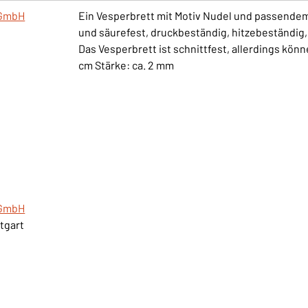
gGmbH
Ein Vesperbrett mit Motiv Nudel und passendem 
und säurefest, druckbeständig, hitzebeständig,
Das Vesperbrett ist schnittfest, allerdings kön
cm Stärke: ca. 2 mm
gGmbH
ttgart