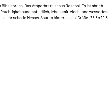
Bibelspruch. Das Vesperbrett ist aus Resopal. Es ist abrieb-
 feuchtigkeitsunempfindlich, lebensmittelecht und wasserfest.
nen sehr scharfe Messer Spuren hinterlassen. Größe: 23,5 x 14,5