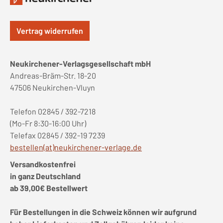
Vertrag widerrufen
Neukirchener-Verlagsgesellschaft mbH
Andreas-Bräm-Str. 18-20
47506 Neukirchen-Vluyn
Telefon 02845 / 392-7218
(Mo-Fr 8:30-16:00 Uhr)
Telefax 02845 / 392-19 7239
bestellen(at)neukirchener-verlage.de
Versandkostenfrei
in ganz Deutschland
ab 39,00€ Bestellwert
Für Bestellungen in die Schweiz können wir aufgrund