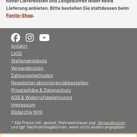
hoher Lieferkosten und Zollgebühren leider keine
Lieferung anbieten. Bitte bestellen Sie stattdessen beim
Fontis-Shop
.
Anfahrt
LkSG
Stellenangebote
Versandkosten
Zahlungsmethoden
Newsletter abonnieren/abbestellen
Privatsphäre & Datenschutz
AGB & Widerrufsbelehrunng
Impressum
Bildarchiv NVG
* Alle Preise inkl. gesetzl. Mehrwertsteuer zzgl.
Versandkosten
und ggf. Nachnahmegebühren, wenn nicht anders angegeben.