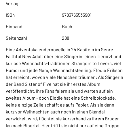
Verlag
ISBN
9783765535901
Einband
Buch
Seitenzahl
288
Eine Adventskalendernovelle in 24 Kapiteln im Genre
Faithful New Adult über eine Sängerin, einen Tierarzt und
kuriose Weihnachts-Traditionen Strangers to Lovers, viel
Humor und jede Menge Weihnachtsfeeling: Elodie Erikson
hat erreicht, wovon viele Menschen träumen: Als Sängerin
der Band Sister of Five hat sie ihr erstes Album
veröffentlicht. Ihre Fans feiern sie und warten auf ein
zweites Album - doch Elodie hat eine Schreibblockade,
keine einzige Zeile schafft es aufs Papier. Als sie dann
kurz vor Weihnachten auch noch in einen Skandal
verwickelt wird, flüchtet sie kurzerhand zu ihrem Bruder
Ian nach Bibertal. Hier trifft sie nicht nur auf eine Gruppe