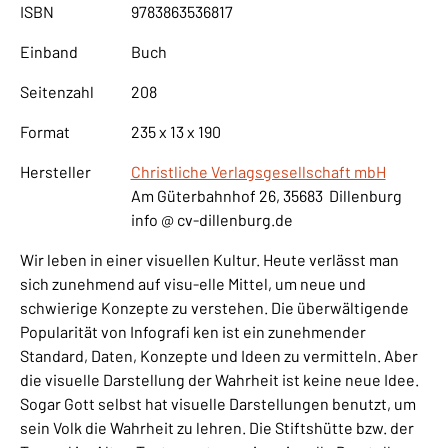
ISBN
9783863536817
Einband
Buch
Seitenzahl
208
Format
235 x 13 x 190
Hersteller
Christliche Verlagsgesellschaft mbH
Am Güterbahnhof 26, 35683 Dillenburg
info @ cv-dillenburg.de
Wir leben in einer visuellen Kultur. Heute verlässt man
sich zunehmend auf visu-elle Mittel, um neue und
schwierige Konzepte zu verstehen. Die überwältigende
Popularität von Infografi ken ist ein zunehmender
Standard, Daten, Konzepte und Ideen zu vermitteln. Aber
die visuelle Darstellung der Wahrheit ist keine neue Idee.
Sogar Gott selbst hat visuelle Darstellungen benutzt, um
sein Volk die Wahrheit zu lehren. Die Stiftshütte bzw. der