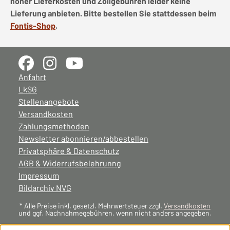
hoher Lieferkosten und Zollgebühren leider keine
Lieferung anbieten. Bitte bestellen Sie stattdessen beim
Fontis-Shop
.
Anfahrt
LkSG
Stellenangebote
Versandkosten
Zahlungsmethoden
Newsletter abonnieren/abbestellen
Privatsphäre & Datenschutz
AGB & Widerrufsbelehrunng
Impressum
Bildarchiv NVG
* Alle Preise inkl. gesetzl. Mehrwertsteuer zzgl.
Versandkosten
und ggf. Nachnahmegebühren, wenn nicht anders angegeben.