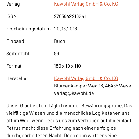
Verlag
Kawohl Verlag GmbH & Co. KG
ISBN
9783842916241
Erscheinungsdatum
20.08.2018
Einband
Buch
Seitenzahl
96
Format
180 x 10 x 110
Hersteller
Kawohl Verlag GmbH & Co. KG
Blumenkamper Weg 16, 46485 Wesel
verlag@kawohl.de
Unser Glaube steht täglich vor der Bewährungsprobe. Das
vielfältige Wissen und die menschliche Logik stehen uns
oft im Weg, wenn Jesus uns zum Vertrauen auf ihn einlädt.
Petrus macht diese Erfahrung nach einer erfolglos
durchgearbeiteten Nacht. Doch dann wirft er seine