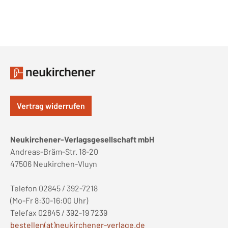
Vertrag widerrufen
Neukirchener-Verlagsgesellschaft mbH
Andreas-Bräm-Str. 18-20
47506 Neukirchen-Vluyn
Telefon 02845 / 392-7218
(Mo-Fr 8:30-16:00 Uhr)
Telefax 02845 / 392-19 7239
bestellen(at)neukirchener-verlage.de