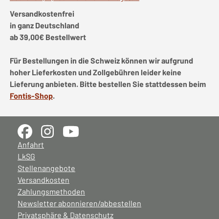
Versandkostenfrei
in ganz Deutschland
ab 39,00€ Bestellwert
Für Bestellungen in die Schweiz können wir aufgrund
hoher Lieferkosten und Zollgebühren leider keine
Lieferung anbieten. Bitte bestellen Sie stattdessen beim
Fontis-Shop
.
Anfahrt
LkSG
Stellenangebote
Versandkosten
Zahlungsmethoden
Newsletter abonnieren/abbestellen
Privatsphäre & Datenschutz