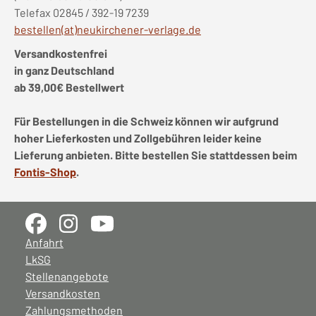
Telefax 02845 / 392-19 7239
bestellen(at)neukirchener-verlage.de
Versandkostenfrei
in ganz Deutschland
ab 39,00€ Bestellwert
Für Bestellungen in die Schweiz können wir aufgrund
hoher Lieferkosten und Zollgebühren leider keine
Lieferung anbieten. Bitte bestellen Sie stattdessen beim
Fontis-Shop
.
Anfahrt
LkSG
Stellenangebote
Versandkosten
Zahlungsmethoden