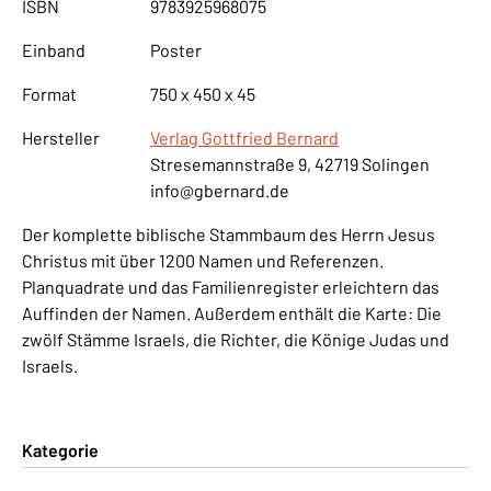
ISBN
9783925968075
Einband
Poster
Format
750 x 450 x 45
Hersteller
Verlag Gottfried Bernard
Stresemannstraße 9, 42719 Solingen
info@gbernard.de
Der komplette biblische Stammbaum des Herrn Jesus
Christus mit über 1200 Namen und Referenzen.
Planquadrate und das Familienregister erleichtern das
Auffinden der Namen. Außerdem enthält die Karte: Die
zwölf Stämme Israels, die Richter, die Könige Judas und
Israels.
Kategorie