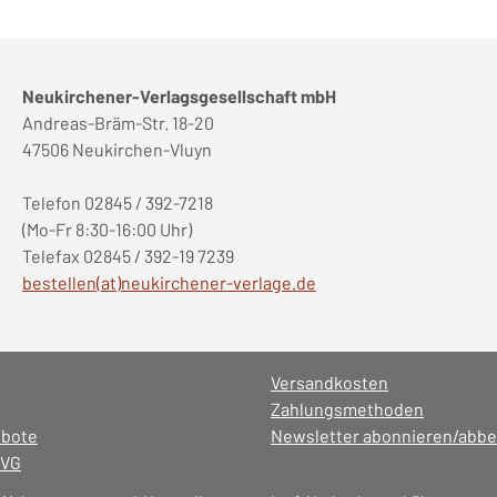
Neukirchener-Verlagsgesellschaft mbH
Andreas-Bräm-Str. 18-20
47506 Neukirchen-Vluyn
Telefon 02845 / 392-7218
(Mo-Fr 8:30-16:00 Uhr)
Telefax 02845 / 392-19 7239
bestellen(at)neukirchener-verlage.de
Versandkosten
Zahlungsmethoden
ebote
Newsletter abonnieren/abbe
NVG