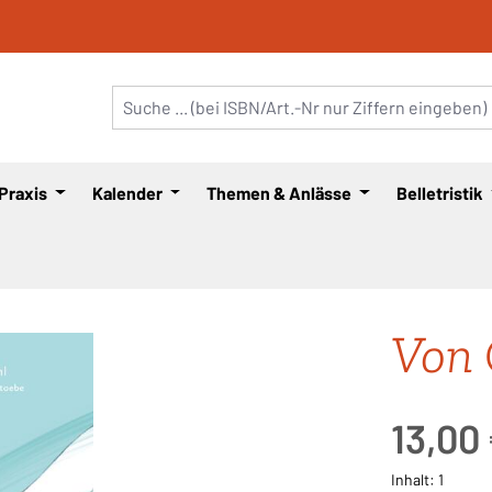
 Praxis
Kalender
Themen & Anlässe
Belletristik
Von 
Regulärer Pre
13,00
Inhalt:
1