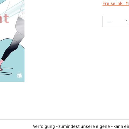
Preise inkl. 
Produkt 
Verfolgung - zumindest unsere eigene - kann ei