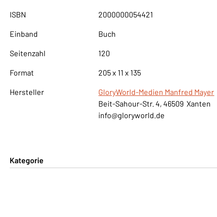
ISBN
2000000054421
Einband
Buch
Seitenzahl
120
Format
205 x 11 x 135
Hersteller
GloryWorld-Medien Manfred Mayer
Beit-Sahour-Str. 4, 46509 Xanten
info@gloryworld.de
Kategorie