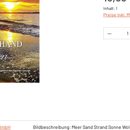
Inhalt:
1
Preise inkl. 
Produkt 
 GmbH
Bildbeschreibung: Meer Sand Strand Sonne Wo