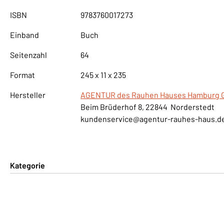
ISBN
9783760017273
Einband
Buch
Seitenzahl
64
Format
245 x 11 x 235
Hersteller
AGENTUR des Rauhen Hauses Hamburg
Beim Brüderhof 8, 22844 Norderstedt
kundenservice@agentur-rauhes-haus.d
Kategorie