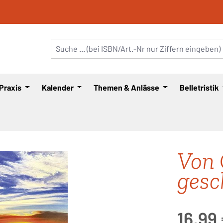
 Praxis
Kalender
Themen & Anlässe
Belletristik
Von 
gesc
Regulärer Pre
16,99