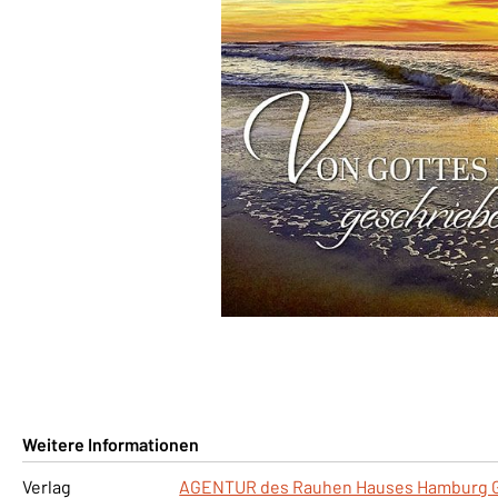
Weitere Informationen
Verlag
AGENTUR des Rauhen Hauses Hamburg