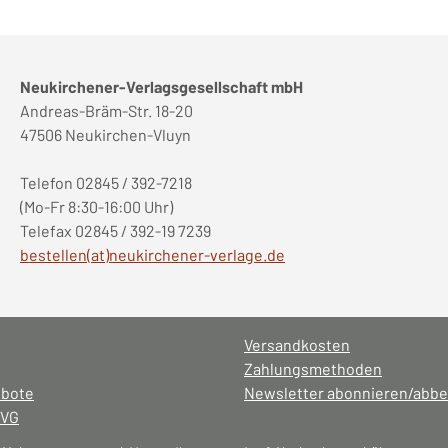
Neukirchener-Verlagsgesellschaft mbH
Andreas-Bräm-Str. 18-20
47506 Neukirchen-Vluyn
Telefon 02845 / 392-7218
(Mo-Fr 8:30-16:00 Uhr)
Telefax 02845 / 392-19 7239
bestellen(at)neukirchener-verlage.de
Versandkosten
Zahlungsmethoden
ebote
Newsletter abonnieren/abbe
NVG