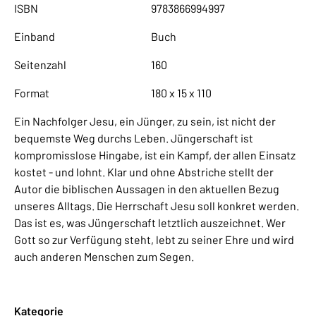
ISBN
9783866994997
Einband
Buch
Seitenzahl
160
Format
180 x 15 x 110
Ein Nachfolger Jesu, ein Jünger, zu sein, ist nicht der
bequemste Weg durchs Leben. Jüngerschaft ist
kompromisslose Hingabe, ist ein Kampf, der allen Einsatz
kostet - und lohnt. Klar und ohne Abstriche stellt der
Autor die biblischen Aussagen in den aktuellen Bezug
unseres Alltags. Die Herrschaft Jesu soll konkret werden.
Das ist es, was Jüngerschaft letztlich auszeichnet. Wer
Gott so zur Verfügung steht, lebt zu seiner Ehre und wird
auch anderen Menschen zum Segen.
Kategorie