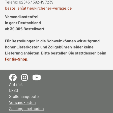
Telefax 02845 / 392-19 7239
bestellen(at)neukirchener-verlage.de
Versandkostenfrei
in ganz Deutschland
ab 39,00€ Bestellwert
Für Bestellungen in die Schweiz können wir aufgrund
hoher Lieferkosten und Zollgebühren leider keine
Lieferung anbieten. Bitte bestellen Sie stattdessen beim
Fontis-Shop
.
Anfahrt
LkSG
Stellenangebote
Versandkosten
Zahlungsmethoden