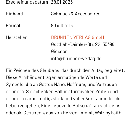
Erscheinungsdatum
29.01.2026
Einband
Schmuck & Accessoires
Format
90 x 10 x 15
Hersteller
BRUNNEN VERLAG GmbH
Gottlieb-Daimler-Str. 22, 35398
Giessen
info@brunnen-verlag.de
Ein Zeichen des Glaubens, das durch den Alltag begleitet:
Diese Armbänder tragen ermutigende Worte und
Symbole, die an Gottes Nähe, Hoffnung und Vertrauen
erinnern. Sie schenken Halt in stürmischen Zeiten und
erinnern daran, mutig, stark und voller Vertrauen durchs
Leben zu gehen. Eine liebevolle Botschaft an sich selbst
oder als Geschenk, das von Herzen kommt. Walk by Faith