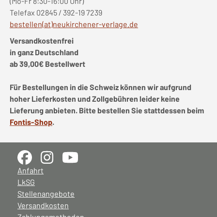
(Mo-Fr 8:30-16:00 Uhr)
Telefax 02845 / 392-19 7239
bestellen(at)neukirchener-verlage.de
Versandkostenfrei
in ganz Deutschland
ab 39,00€ Bestellwert
Für Bestellungen in die Schweiz können wir aufgrund
hoher Lieferkosten und Zollgebühren leider keine
Lieferung anbieten. Bitte bestellen Sie stattdessen beim
Fontis-Shop
.
Anfahrt
LkSG
Stellenangebote
Versandkosten
Zahlungsmethoden