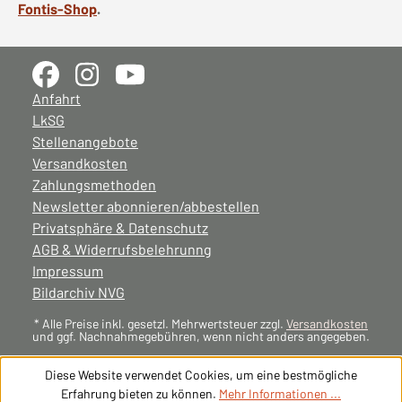
Fontis-Shop
.
Anfahrt
LkSG
Stellenangebote
Versandkosten
Zahlungsmethoden
Newsletter abonnieren/abbestellen
Privatsphäre & Datenschutz
AGB & Widerrufsbelehrunng
Impressum
Bildarchiv NVG
* Alle Preise inkl. gesetzl. Mehrwertsteuer zzgl.
Versandkosten
und ggf. Nachnahmegebühren, wenn nicht anders angegeben.
Diese Website verwendet Cookies, um eine bestmögliche
Erfahrung bieten zu können.
Mehr Informationen ...