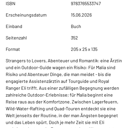
ISBN
9783765533747
Erscheinungsdatum
15.06.2026
Einband
Buch
Seitenzahl
352
Format
205 x 25 x 135
Strangers to Lovers, Abenteuer und Romantik: eine Ärztin
und ein Outdoor-Guide wagen ein Risiko: Für Malia sind
Risiko und Abenteuer Dinge, die man meidet - bis die
engagierte Assistenzärztin auf Tourguide und Royal
Ranger Eli trifft. Aus einer zufälligen Begegnung werden
zahlreiche Outdoor-Erlebnisse; für Malia beginnt eine
Reise raus aus der Komfortzone. Zwischen Lagerfeuern,
Wild-Water-Rafting und Quad-Touren entdeckt sie eine
Welt jenseits der Routine, in der man Ängsten begegnet
und das Leben spürt. Doch je mehr Zeit sie mit Eli