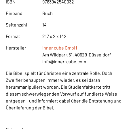
ISBN
9783942540032
Einband
Buch
Seitenzahl
14
Format
217 x 2 x 142
Hersteller
inner cube GmbH
Am Wildpark 61, 40629 Düsseldorf
info@inner-cube.com
Die Bibel spielt für Christen eine zentrale Rolle. Doch
Zweifler behaupten immer wieder, es sei daran
herummanipuliert worden. Die Studienfaltkarte tritt
diesem schwerwiegenden Vorwurf auf fundierte Weise
entgegen - und informiert dabei über die Entstehung und
Überlieferung der Bibel.