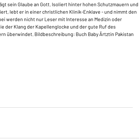
rägt sein Glaube an Gott. Isoliert hinter hohen Schutzmauern und
t, lebt er in einer christlichen Klinik-Enklave - und nimmt den
abei werden nicht nur Leser mit Interesse an Medizin oder
ie der Klang der Kapellenglocke und der gute Ruf des
n überwindet. Bildbeschreibung: Buch Baby Ärtztin Pakistan