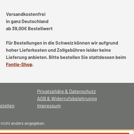
Versandkostenfrei
in ganz Deutschland
ab 39,00€ Bestellwert
Für Bestellungen in die Schweiz können wir aufgrund
hoher Lieferkosten und Zollgebühren leider keine
Lieferung anbieten. Bitte bestellen Sie stattdessen beim
Fontis-Shop
.
Privatsphäre & Datenschutz
AGB & Widerrufsbelehrunng
stellen
Impressum
nicht anders angegeben.