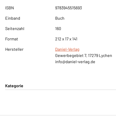
ISBN
9783945515693
Einband
Buch
Seitenzahl
160
Format
212 x 17 x 141
Hersteller
Daniel-Verlag
Gewerbegebiet 7, 17279 Lychen
info@daniel-verlag.de
Kategorie