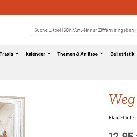
 Praxis
Kalender
Themen & Anlässe
Belletristik
Weg 
Klaus-Dieter
Regulärer Pre
12,95