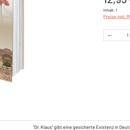
Inhalt:
1
Preise inkl. 
Produkt 
"Dr. Klaus" gibt eine gesicherte Existenz in Deut