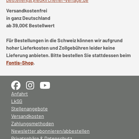
Versandkostenfrei
in ganz Deutschland
ab 39,00€ Bestellwert
Für Bestellungen in die Schweiz können wir aufgrund
hoher Lieferkosten und Zollgebühren leider keine
Lieferung anbieten. Bitte bestellen Sie stattdessen beim
Fontis-Shop
.
Anfahrt
LkSG
Stellenangebote
Versandkosten
Zahlungsmethoden
Newsletter abonnieren/abbestellen
Privatsphäre & Datenschutz