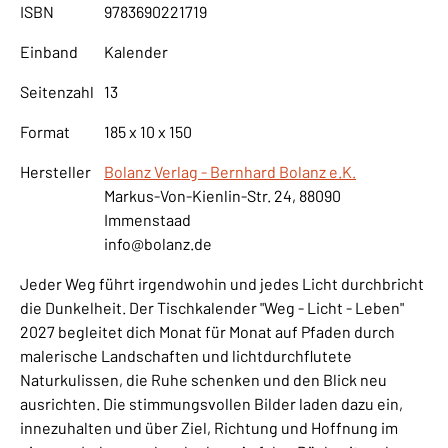
ISBN
9783690221719
Einband
Kalender
Seitenzahl
13
Format
185 x 10 x 150
Hersteller
Bolanz Verlag - Bernhard Bolanz e.K.
Markus-Von-Kienlin-Str. 24, 88090
Immenstaad
info@bolanz.de
Jeder Weg führt irgendwohin und jedes Licht durchbricht
die Dunkelheit. Der Tischkalender "Weg - Licht - Leben"
2027 begleitet dich Monat für Monat auf Pfaden durch
malerische Landschaften und lichtdurchflutete
Naturkulissen, die Ruhe schenken und den Blick neu
ausrichten. Die stimmungsvollen Bilder laden dazu ein,
innezuhalten und über Ziel, Richtung und Hoffnung im