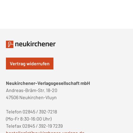
Vertrag widerrufen
Neukirchener-Verlagsgesellschaft mbH
Andreas-Bräm-Str. 18-20
47506 Neukirchen-Vluyn
Telefon 02845 / 392-7218
(Mo-Fr 8:30-16:00 Uhr)
Telefax 02845 / 392-19 7239
bestellen(at)neukirchener-verlage.de