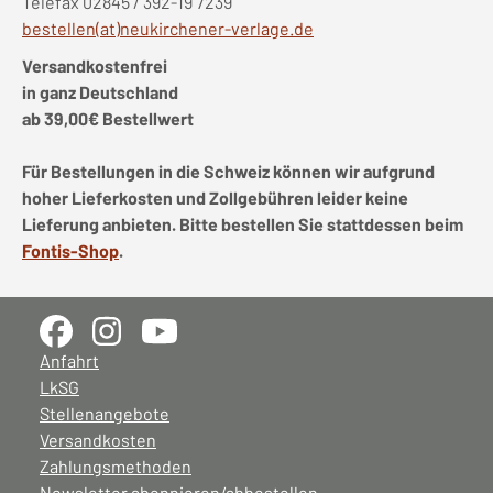
Telefax 02845 / 392-19 7239
bestellen(at)neukirchener-verlage.de
Versandkostenfrei
in ganz Deutschland
ab 39,00€ Bestellwert
Für Bestellungen in die Schweiz können wir aufgrund
hoher Lieferkosten und Zollgebühren leider keine
Lieferung anbieten. Bitte bestellen Sie stattdessen beim
Fontis-Shop
.
Anfahrt
LkSG
Stellenangebote
Versandkosten
Zahlungsmethoden
Newsletter abonnieren/abbestellen