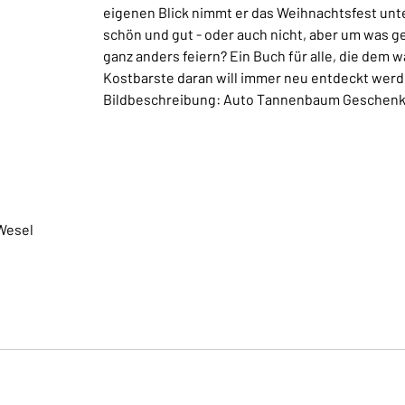
eigenen Blick nimmt er das Weihnachtsfest unte
schön und gut - oder auch nicht, aber um was 
ganz anders feiern? Ein Buch für alle, die de
Kostbarste daran will immer neu entdeckt werden
Bildbeschreibung: Auto Tannenbaum Geschen
Wesel