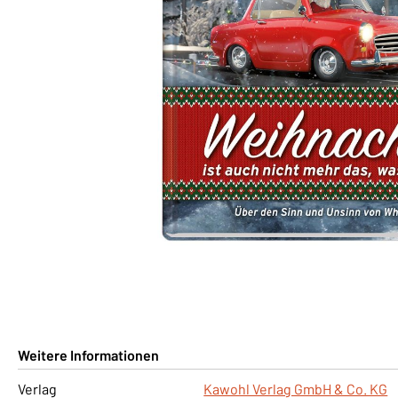
Weitere Informationen
Verlag
Kawohl Verlag GmbH & Co. KG