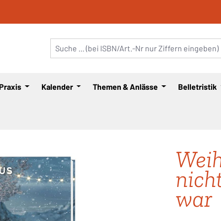
 Praxis
Kalender
Themen & Anlässe
Belletristik
Weih
nich
war