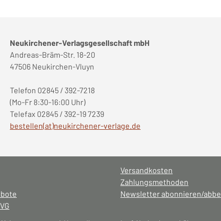
Neukirchener-Verlagsgesellschaft mbH
Andreas-Bräm-Str. 18-20
47506 Neukirchen-Vluyn
Telefon 02845 / 392-7218
(Mo-Fr 8:30-16:00 Uhr)
Telefax 02845 / 392-19 7239
bestellen(at)neukirchener-verlage.de
Versandkosten
Zahlungsmethoden
ebote
Newsletter abonnieren/abbe
NVG