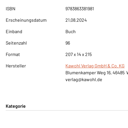
ISBN
9783863381981
Erscheinungsdatum
21.08.2024
Einband
Buch
Seitenzahl
96
Format
207 x 14 x 215
Hersteller
Kawohl Verlag GmbH & Co. KG
Blumenkamper Weg 16, 46485 
verlag@kawohl.de
Kategorie