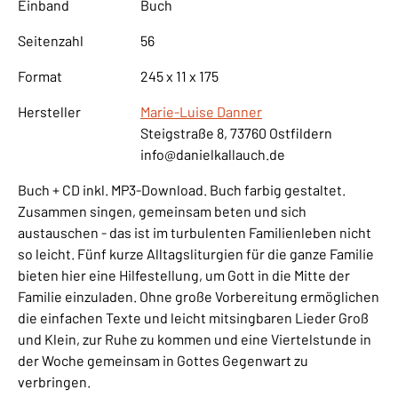
Einband
Buch
Seitenzahl
56
Format
245 x 11 x 175
Hersteller
Marie-Luise Danner
Steigstraße 8, 73760 Ostfildern
info@danielkallauch.de
Buch + CD inkl. MP3-Download. Buch farbig gestaltet.
Zusammen singen, gemeinsam beten und sich
austauschen - das ist im turbulenten Familienleben nicht
so leicht. Fünf kurze Alltagsliturgien für die ganze Familie
bieten hier eine Hilfestellung, um Gott in die Mitte der
Familie einzuladen. Ohne große Vorbereitung ermöglichen
die einfachen Texte und leicht mitsingbaren Lieder Groß
und Klein, zur Ruhe zu kommen und eine Viertelstunde in
der Woche gemeinsam in Gottes Gegenwart zu
verbringen.