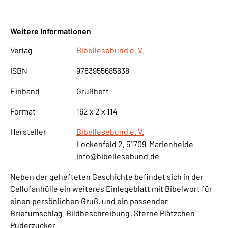
Weitere Informationen
Verlag
Bibellesebund e. V.
ISBN
9783955685638
Einband
Grußheft
Format
162 x 2 x 114
Hersteller
Bibellesebund e. V.
Lockenfeld 2, 51709 Marienheide
info@bibellesebund.de
Neben der gehefteten Geschichte befindet sich in der
Cellofanhülle ein weiteres Einlegeblatt mit Bibelwort für
einen persönlichen Gruß, und ein passender
Briefumschlag. Bildbeschreibung: Sterne Plätzchen
Puderzucker