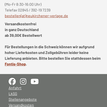
(Mo-Fr 8:30-16:00 Uhr)
Telefax 02845 / 392-19 7239
bestellen(at)neukirchener-verlage.de
Versandkostenfrei
in ganz Deutschland
ab 39,00€ Bestellwert
Für Bestellungen in die Schweiz können wir aufgrund
hoher Lieferkosten und Zollgebühren leider keine
Lieferung anbieten. Bitte bestellen Sie stattdessen beim
Fontis-Shop
.
Anfahrt
LkSG
Stellenangebote
Versandkosten