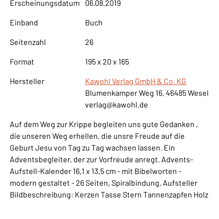
Erscheinungsdatum
06.08.2019
Einband
Buch
Seitenzahl
26
Format
195 x 20 x 165
Hersteller
Kawohl Verlag GmbH & Co. KG
Blumenkamper Weg 16, 46485 Wesel
verlag@kawohl.de
Auf dem Weg zur Krippe begleiten uns gute Gedanken ,
die unseren Weg erhellen, die unsre Freude auf die
Geburt Jesu von Tag zu Tag wachsen lassen. Ein
Adventsbegleiter, der zur Vorfreude anregt. Advents-
Aufstell-Kalender 16,1 x 13,5 cm - mit Bibelworten -
modern gestaltet - 26 Seiten, Spiralbindung, Aufsteller
Bildbeschreibung: Kerzen Tasse Stern Tannenzapfen Holz