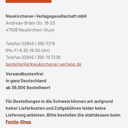
Neukirchener-Verlagsgesellschaft mbH
Andreas-Bräm-Str. 18-20
47506 Neukirchen-Vluyn
Telefon 02845 / 392-7218
(Mo-Fr 8:30-16:00 Uhr)
Telefax 02845 / 392-19 7239
bestellen(at)neukirchener-verlage.de
Versandkostenfrei
in ganz Deutschland
ab 39,00€ Bestellwert
Für Bestellungen in die Schweiz können wir aufgrund
hoher Lieferkosten und Zollgebühren leider keine
Lieferung anbieten. Bitte bestellen Sie stattdessen beim
Fontis-Shop
.