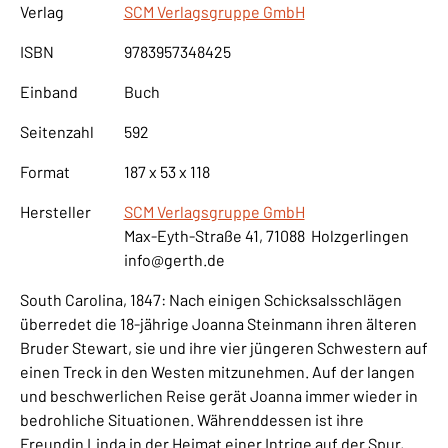
Verlag
SCM Verlagsgruppe GmbH
ISBN
9783957348425
Einband
Buch
Seitenzahl
592
Format
187 x 53 x 118
Hersteller
SCM Verlagsgruppe GmbH
Max-Eyth-Straße 41, 71088 Holzgerlingen
info@gerth.de
South Carolina, 1847: Nach einigen Schicksalsschlägen
überredet die 18-jährige Joanna Steinmann ihren älteren
Bruder Stewart, sie und ihre vier jüngeren Schwestern auf
einen Treck in den Westen mitzunehmen. Auf der langen
und beschwerlichen Reise gerät Joanna immer wieder in
bedrohliche Situationen. Währenddessen ist ihre
Freundin Linda in der Heimat einer Intrige auf der Spur,