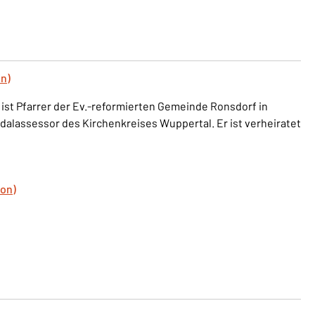
n)
, ist Pfarrer der Ev.-reformierten Gemeinde Ronsdorf in
dalassessor des Kirchenkreises Wuppertal. Er ist verheiratet
von)