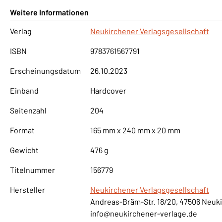
Weitere Informationen
Verlag
Neukirchener Verlagsgesellschaft
ISBN
9783761567791
Erscheinungsdatum
26.10.2023
Einband
Hardcover
Seitenzahl
204
Format
165 mm x 240 mm x 20 mm
Gewicht
476 g
Titelnummer
156779
Hersteller
Neukirchener Verlagsgesellschaft
Andreas-Bräm-Str. 18/20, 47506 Neuk
info@neukirchener-verlage.de