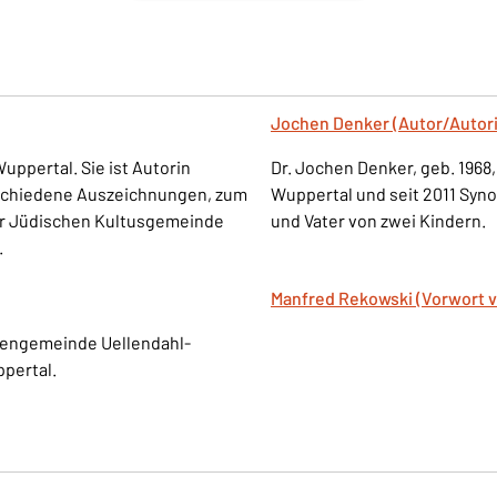
Jochen Denker (Autor/Autori
Wuppertal. Sie ist Autorin
Dr. Jochen Denker, geb. 1968
rschiedene Auszeichnungen, zum
Wuppertal und seit 2011 Syno
er Jüdischen Kultusgemeinde
und Vater von zwei Kindern.
.
Manfred Rekowski (Vorwort 
rchengemeinde Uellendahl-
pertal.