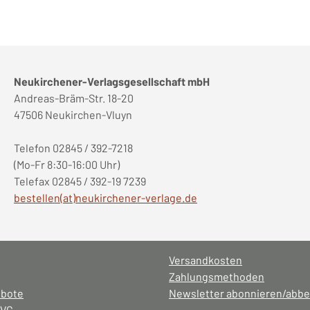
Neukirchener-Verlagsgesellschaft mbH
Andreas-Bräm-Str. 18-20
47506 Neukirchen-Vluyn
Telefon 02845 / 392-7218
(Mo-Fr 8:30-16:00 Uhr)
Telefax 02845 / 392-19 7239
bestellen(at)neukirchener-verlage.de
Versandkosten
Zahlungsmethoden
ebote
Newsletter abonnieren/abbe
NVG