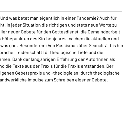
nd was betet man eigentlich in einer Pandemie? Auch für
ht, in jeder Situation die richtigen und stets neue Worte zu
ller neuer Gebete für den Gottesdienst, die Gemeindearbeit
n Höhepunkten des Kirchenjahres machen die aktuellen und
was ganz Besonderem: Von Rassismus über Sexualität bis hin
prache, Leidenschaft für theologische Tiefe und die
men. Dank der langjährigen Erfahrung der AutorInnen als
d die Texte aus der Praxis für die Praxis entstanden. Der
 eigenen Gebetspraxis und -theologie an: durch theologische
andwerkliche Impulse zum Schreiben eigener Gebete.