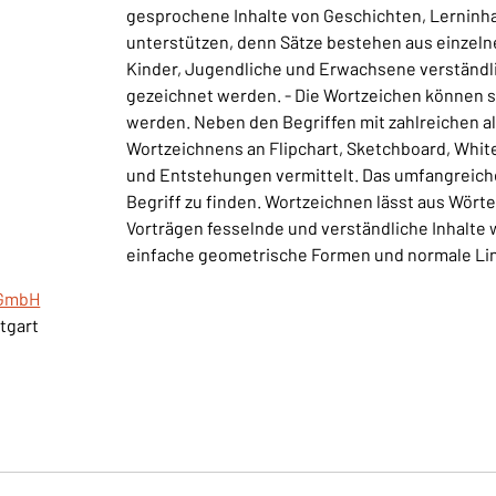
gesprochene Inhalte von Geschichten, Lerninha
unterstützen, denn Sätze bestehen aus einzelne
Kinder, Jugendliche und Erwachsene verständl
gezeichnet werden. - Die Wortzeichen können so
werden. Neben den Begriffen mit zahlreichen a
Wortzeichnens an Flipchart, Sketchboard, Whit
und Entstehungen vermittelt. Das umfangreiche
Begriff zu finden. Wortzeichnen lässt aus Wört
Vorträgen fesselnde und verständliche Inhalte w
einfache geometrische Formen und normale Lin
gGmbH
ttgart