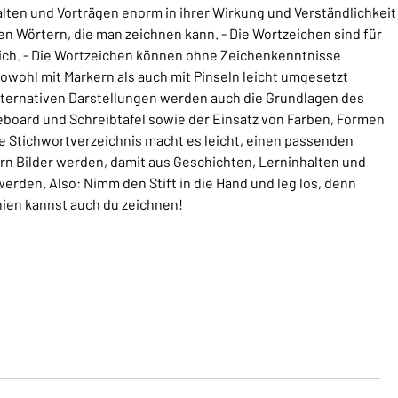
lten und Vorträgen enorm in ihrer Wirkung und Verständlichkeit
n Wörtern, die man zeichnen kann. - Die Wortzeichen sind für
ich. - Die Wortzeichen können ohne Zeichenkenntnisse
wohl mit Markern als auch mit Pinseln leicht umgesetzt
lternativen Darstellungen werden auch die Grundlagen des
eboard und Schreibtafel sowie der Einsatz von Farben, Formen
 Stichwortverzeichnis macht es leicht, einen passenden
ern Bilder werden, damit aus Geschichten, Lerninhalten und
erden. Also: Nimm den Stift in die Hand und leg los, denn
ien kannst auch du zeichnen!