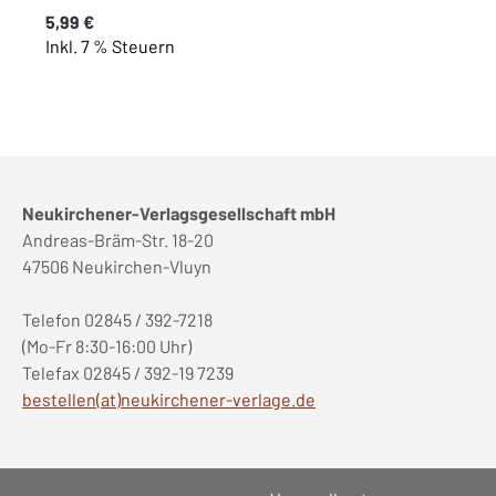
Regulärer Preis:
5,99 €
Inkl. 7 % Steuern
Neukirchener-Verlagsgesellschaft mbH
Andreas-Bräm-Str. 18-20
47506 Neukirchen-Vluyn
Telefon 02845 / 392-7218
(Mo-Fr 8:30-16:00 Uhr)
Telefax 02845 / 392-19 7239
bestellen(at)neukirchener-verlage.de