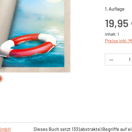
1. Auflage
Regulärer Pre
19,95
Inhalt:
1
Preise inkl. 
Produkt 
gGmbH
Dieses Buch setzt 133 (abstrakte) Begriffe auf 