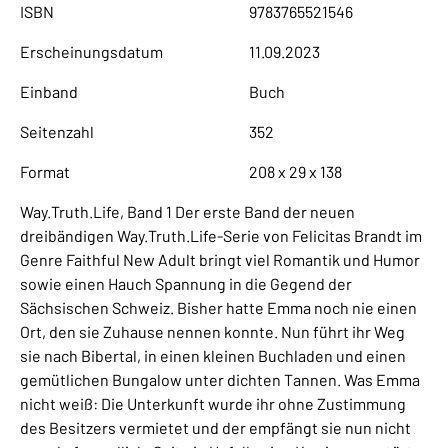
ISBN
9783765521546
Erscheinungsdatum
11.09.2023
Einband
Buch
Seitenzahl
352
Format
208 x 29 x 138
Way.Truth.Life, Band 1 Der erste Band der neuen
dreibändigen Way.Truth.Life-Serie von Felicitas Brandt im
Genre Faithful New Adult bringt viel Romantik und Humor
sowie einen Hauch Spannung in die Gegend der
Sächsischen Schweiz. Bisher hatte Emma noch nie einen
Ort, den sie Zuhause nennen konnte. Nun führt ihr Weg
sie nach Bibertal, in einen kleinen Buchladen und einen
gemütlichen Bungalow unter dichten Tannen. Was Emma
nicht weiß: Die Unterkunft wurde ihr ohne Zustimmung
des Besitzers vermietet und der empfängt sie nun nicht