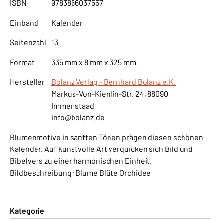
ISBN
9783866037557
Einband
Kalender
Seitenzahl
13
Format
335 mm x 8 mm x 325 mm
Hersteller
Bolanz Verlag - Bernhard Bolanz e.K.
Markus-Von-Kienlin-Str. 24, 88090
Immenstaad
info@bolanz.de
Blumenmotive in sanften Tönen prägen diesen schönen
Kalender. Auf kunstvolle Art verquicken sich Bild und
Bibelvers zu einer harmonischen Einheit.
Bildbeschreibung: Blume Blüte Orchidee
Kategorie