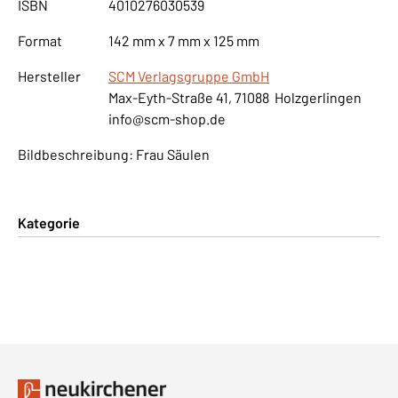
ISBN
4010276030539
Format
142 mm x 7 mm x 125 mm
Hersteller
SCM Verlagsgruppe GmbH
Max-Eyth-Straße 41, 71088 Holzgerlingen
info@scm-shop.de
Bildbeschreibung: Frau Säulen
Kategorie