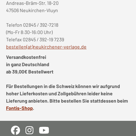
Andreas-Bräm-Str. 18-20
47506 Neukirchen-Vluyn
Telefon 02845 / 392-7218
(Mo-Fr 8:30-16:00 Uhr)
Telefax 02845 / 392-19 7239
bestellen(at)neukirchener-verlage.de
Versandkostenfrei
in ganz Deutschland
ab 39,00€ Bestellwert
Für Bestellungen in die Schweiz können wir aufgrund
hoher Lieferkosten und Zollgebühren leider keine
Lieferung anbieten. Bitte bestellen Sie stattdessen beim
Fontis-Shop
.