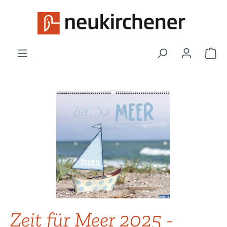
Zum Hauptinhalt springen
War
Bildergalerie überspringen
Zeit für Meer 2025 -