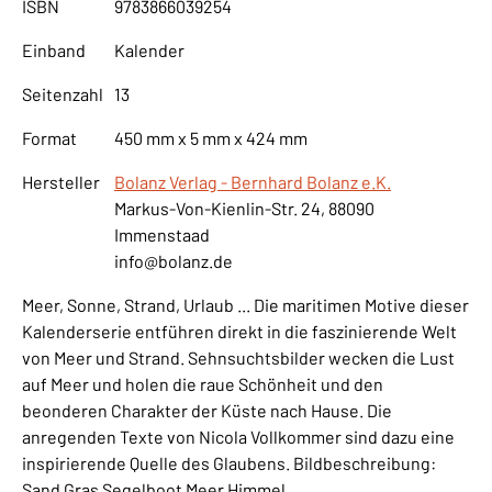
ISBN
9783866039254
Einband
Kalender
Seitenzahl
13
Format
450 mm x 5 mm x 424 mm
Hersteller
Bolanz Verlag - Bernhard Bolanz e.K.
Markus-Von-Kienlin-Str. 24, 88090
Immenstaad
info@bolanz.de
Meer, Sonne, Strand, Urlaub ... Die maritimen Motive dieser
Kalenderserie entführen direkt in die faszinierende Welt
von Meer und Strand. Sehnsuchtsbilder wecken die Lust
auf Meer und holen die raue Schönheit und den
beonderen Charakter der Küste nach Hause. Die
anregenden Texte von Nicola Vollkommer sind dazu eine
inspirierende Quelle des Glaubens. Bildbeschreibung:
Sand Gras Segelboot Meer Himmel