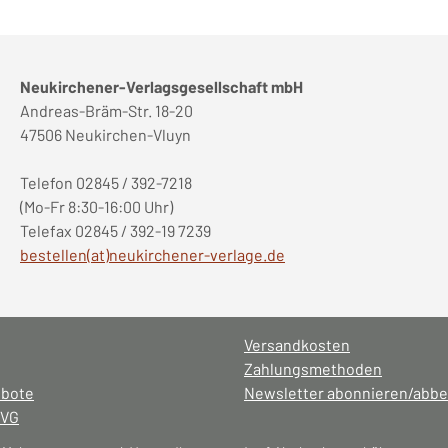
Neukirchener-Verlagsgesellschaft mbH
Andreas-Bräm-Str. 18-20
47506 Neukirchen-Vluyn
Telefon 02845 / 392-7218
(Mo-Fr 8:30-16:00 Uhr)
Telefax 02845 / 392-19 7239
bestellen(at)neukirchener-verlage.de
Versandkosten
Zahlungsmethoden
ebote
Newsletter abonnieren/abbe
NVG