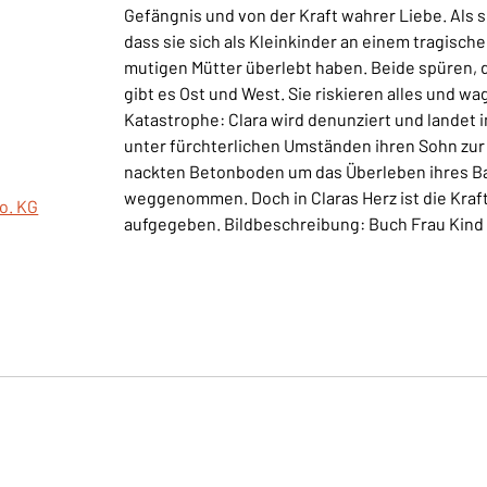
Gefängnis und von der Kraft wahrer Liebe. Als s
dass sie sich als Kleinkinder an einem tragisch
mutigen Mütter überlebt haben. Beide spüren, d
gibt es Ost und West. Sie riskieren alles und w
Katastrophe: Clara wird denunziert und landet 
unter fürchterlichen Umständen ihren Sohn zu
nackten Betonboden um das Überleben ihres Bab
weggenommen. Doch in Claras Herz ist die Kraft 
o. KG
aufgegeben. Bildbeschreibung: Buch Frau Kind