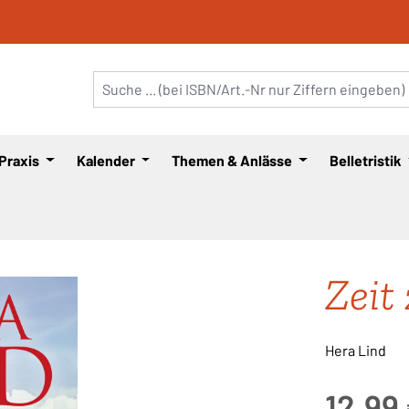
 Praxis
Kalender
Themen & Anlässe
Belletristik
Zeit
Hera Lind
Regulärer Pre
12,99