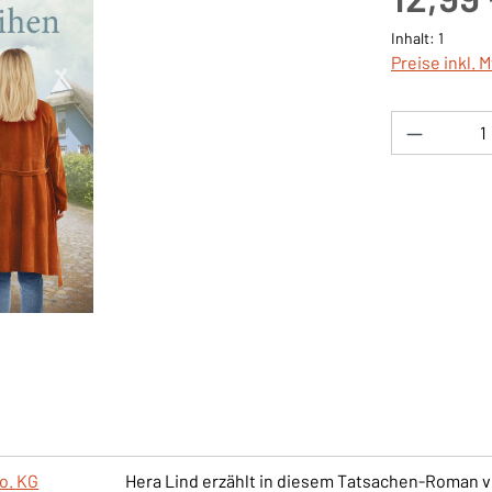
Inhalt:
1
Preise inkl. 
Produkt 
o. KG
Hera Lind erzählt in diesem Tatsachen-Roman vo