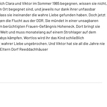
ich Clara und Viktor im Sommer 1965 begegnen, wissen sie nicht,
en Ort begegnet sind, und jeweils nur dank ihrer unfassbar
ass sie ineinander die wahre Liebe gefunden haben. Doch jetzt
agen die Flucht aus der DDR. Sie mündet in einer unsagbaren
im berüchtigten Frauen-Gefängnis Hoheneck. Dort bringt sie
r Welt und muss monatelang auf einem Strohlager auf dem
ys kämpfen. Wortlos wird ihr das Kind schließlich
wahrer Liebe ungebrochen. Und Viktor hat sie all die Jahre nie
 Eltern Dorf Reeddachhäuser