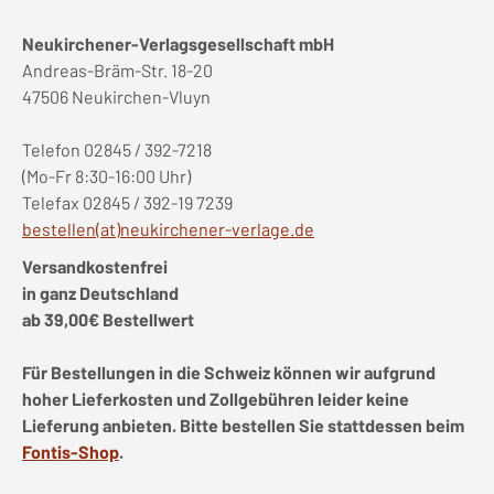
Neukirchener-Verlagsgesellschaft mbH
Andreas-Bräm-Str. 18-20
47506 Neukirchen-Vluyn
Telefon 02845 / 392-7218
(Mo-Fr 8:30-16:00 Uhr)
Telefax 02845 / 392-19 7239
bestellen(at)neukirchener-verlage.de
Versandkostenfrei
in ganz Deutschland
ab 39,00€ Bestellwert
Für Bestellungen in die Schweiz können wir aufgrund
hoher Lieferkosten und Zollgebühren leider keine
Lieferung anbieten. Bitte bestellen Sie stattdessen beim
Fontis-Shop
.