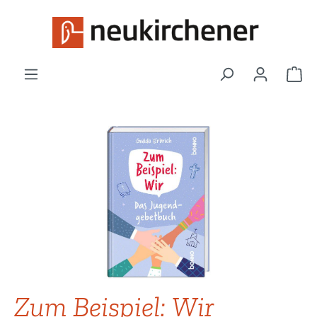
Zum Hauptinhalt springen
War
Bildergalerie überspringen
Zum Beispiel: Wir