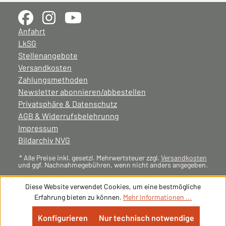
Anfahrt
LkSG
Stellenangebote
Versandkosten
Zahlungsmethoden
Newsletter abonnieren/abbestellen
Privatsphäre & Datenschutz
AGB & Widerrufsbelehrunng
Impressum
Bildarchiv NVG
* Alle Preise inkl. gesetzl. Mehrwertsteuer zzgl.
Versandkosten
und ggf. Nachnahmegebühren, wenn nicht anders angegeben.
Diese Website verwendet Cookies, um eine bestmögliche
Erfahrung bieten zu können.
Mehr Informationen ...
Konfigurieren
Nur technisch notwendige