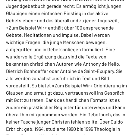
Jugendgebetbuch gerade recht: Es ermöglicht jungen
Gläubigen einen einfachen Einstieg in das aktive
Gebetsleben - und das überall und zu jeder Tageszeit.
»Zum Beispiel Wir« enthält über 100 ansprechende
Gebete, Meditationen und Impulse. Dabei werden
wichtige Fragen, die junge Menschen bewegen,
aufgegriffen und in Gebetsanliegen formuliert. Eine
wundervolle Ergänzung dazu sind die Texte von
bekannten christlichen Autoren wie Anthony de Mello,
Dietrich Bonhoeffer oder Antoine de Saint-Exupéry. Sie
alle werden zunächst ausführlich in Text und Bild
vorgestellt. So bietet »Zum Beispiel Wir« Orientierung im
Glauben und ermutigt dazu, vertrauensvoll ins Gespräch
mit Gott zu treten. Dank des handlichen Formats ist es
zudem ein praktischer Begleiter für unterwegs und kann
überall hin mitgenommen werden. Ein Gebetbuch, das in
keiner Tasche junger Christen fehlen sollte. Über Guido
Erbrich: geb. 1964, studierte 1990 bis 1996 Theologie in