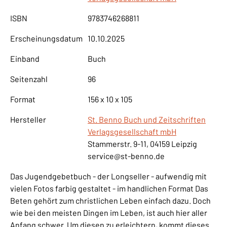
ISBN
9783746268811
Erscheinungsdatum
10.10.2025
Einband
Buch
Seitenzahl
96
Format
156 x 10 x 105
Hersteller
St. Benno Buch und Zeitschriften
Verlagsgesellschaft mbH
Stammerstr. 9-11, 04159 Leipzig
service@st-benno.de
Das Jugendgebetbuch - der Longseller - aufwendig mit
vielen Fotos farbig gestaltet - im handlichen Format Das
Beten gehört zum christlichen Leben einfach dazu. Doch
wie bei den meisten Dingen im Leben, ist auch hier aller
Anfang schwer. Um diesen zu erleichtern, kommt dieses