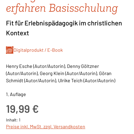
erfahren Basisschulung
Fit für Erlebnispädagogik im christlichen
Kontext
Digitalprodukt / E-Book
Henry Esche (Autor/Autorin), Denny Göltzner
(Autor/Autorin), Georg Klein (Autor/Autorin), Göran
Schmidt (Autor/Autorin), Ulrike Teich (Autor/Autorin)
1. Auflage
Regulärer Preis:
19,99 €
Inhalt:
1
Preise inkl. MwSt. zzgl. Versandkosten