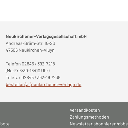
Neukirchener-Verlagsgesellschaft mbH
Andreas-Bräm-Str. 18-20
47506 Neukirchen-Vluyn
Telefon 02845 / 392-7218
(Mo-Fr 8:30-16:00 Uhr)
Telefax 02845 / 392-19 7239
bestellen(at)neukirchener-verlage.de
Versandkosten
Zahlungsmethoden
ebote
Newsletter abonnieren/abbe