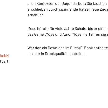
allen Kontexten der Jugendarbeit: Sie tauchen m
erschließen durch spannende Rätsel neue Zugän
erhältlich.
Mose hütete für viele Jahre Schafe, bis er ei
das Game „Mose und Aaron“ lösen, erfahren sie 
Wer den als Download im Buch/E-Book enthalten
ihn hier in Druckqualität bestellen.
gGmbH
ttgart