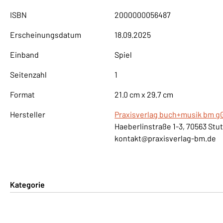
ISBN
2000000056487
Erscheinungsdatum
18.09.2025
Einband
Spiel
Seitenzahl
1
Format
21.0 cm x 29.7 cm
Hersteller
Praxisverlag buch+musik bm 
Haeberlinstraße 1-3, 70563 Stu
kontakt@praxisverlag-bm.de
Kategorie