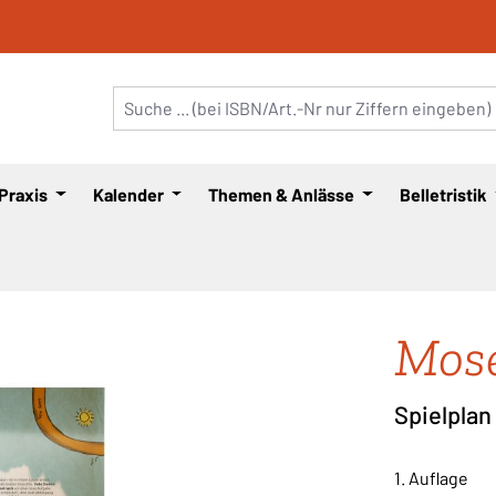
 Praxis
Kalender
Themen & Anlässe
Belletristik
Mose
Spielplan
1. Auflage