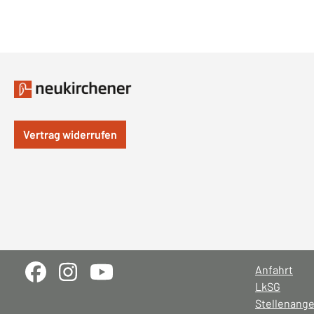
Vertrag widerrufen
Anfahrt
LkSG
Stellenang