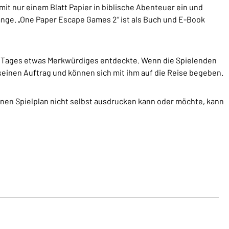
it nur einem Blatt Papier in biblische Abenteuer ein und
ge. „One Paper Escape Games 2“ ist als Buch und E-Book
nes Tages etwas Merkwürdiges entdeckte. Wenn die Spielenden
seinen Auftrag und können sich mit ihm auf die Reise begeben.
en Spielplan nicht selbst ausdrucken kann oder möchte, kann