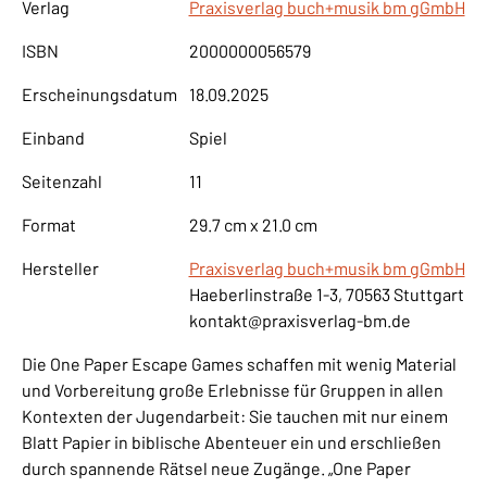
Verlag
Praxisverlag buch+musik bm gGmbH
ISBN
2000000056579
Erscheinungsdatum
18.09.2025
Einband
Spiel
Seitenzahl
11
Format
29.7 cm x 21.0 cm
Hersteller
Praxisverlag buch+musik bm gGmbH
Haeberlinstraße 1-3, 70563 Stuttgart
kontakt@praxisverlag-bm.de
Die One Paper Escape Games schaffen mit wenig Material
und Vorbereitung große Erlebnisse für Gruppen in allen
Kontexten der Jugendarbeit: Sie tauchen mit nur einem
Blatt Papier in biblische Abenteuer ein und erschließen
durch spannende Rätsel neue Zugänge. „One Paper