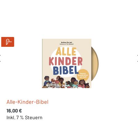
Alle-Kinder-Bibel 2
Regulärer Preis:
16,00 €
Inkl. 7 % Steuern