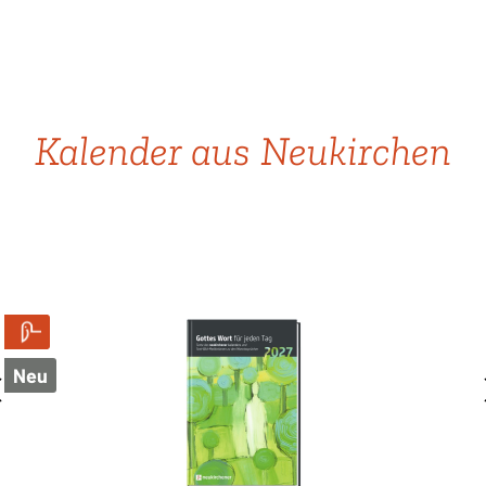
Produktgalerie überspringen
Kalender aus Neukirchen
Neu